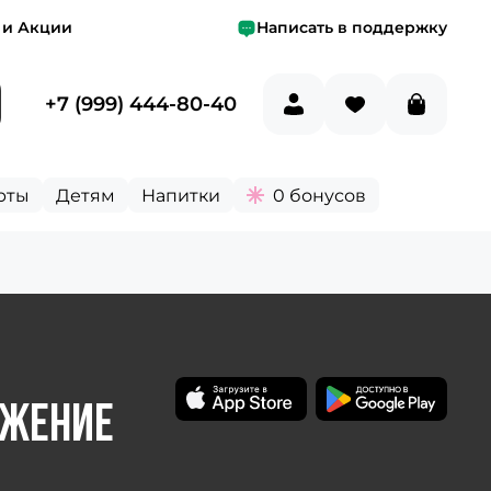
 и Акции
Написать в поддержку
+7 (999) 444-80-40
рты
Детям
Напитки
0 бонусов
ожение