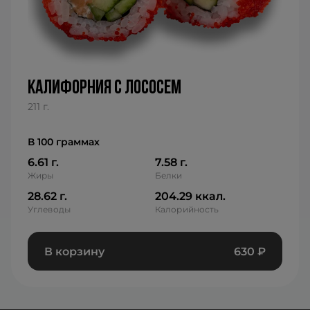
калифорния с лососем
211 г.
В 100 граммах
6.61 г.
7.58 г.
Жиры
Белки
28.62 г.
204.29 ккал.
Углеводы
Калорийность
В корзину
630
₽