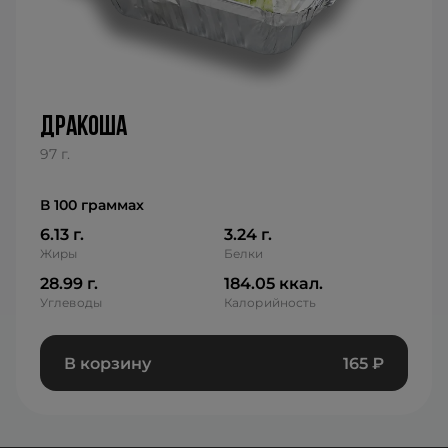
дракоша
97 г.
В 100 граммах
6.13 г.
3.24 г.
Жиры
Белки
28.99 г.
184.05 ккал.
Углеводы
Калорийность
В корзину
165
₽